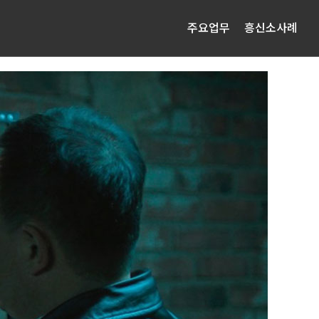
주요업무
흥신소사례