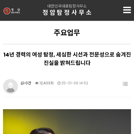
대한민국대표탐정사무소
정암탐정사무소
주요업무
14년 경력의 여성 탐정, 세심한 시선과 전문성으로 숨겨진
진실을 밝혀드립니다
0건
12,403회
25-01-06 14:52