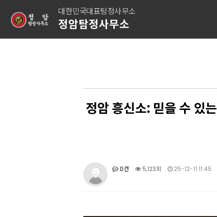
대한민국대표탐정사무소
정암탐정사무소
정암 흥신소: 믿을 수 
0건
5,123회
25-12-11 11:45