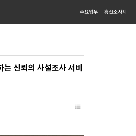
주요업무
흥신소사례
하는 신뢰의 사설조사 서비