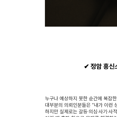
✔ 정암 흥신
누구나 예상하지 못한 순간에 복잡한
대부분의 의뢰인분들은 “내가 이런 
하지만 실제로는 갈등·의심·사기·사적