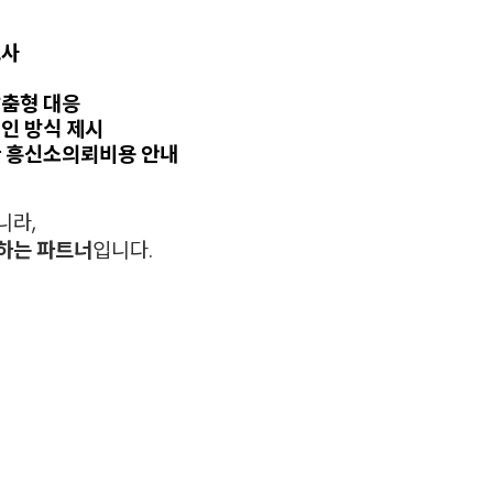
조사
맞춤형 대응
인 방식 제시
한 흥신소의뢰비용 안내
니라,
하는 파트너
입니다.