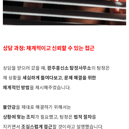
상담 과정: 체계적이고 신뢰할 수 있는 접근
상담을 받으러 갔을 때,
광주흥신소 탐정사무소
의 탐정은
제 상황을
세심하게 들여다보고
,
문제 해결을 위한
체계적인 방법
을 제시해주었습니다.
불안감
을 제대로 해결하기 위해서는
상황에 맞는 조치
가 필요했고, 탐정은
법적 절차
를
지키면서
조심스럽게 접근
할 것이라고 설명했습니다.