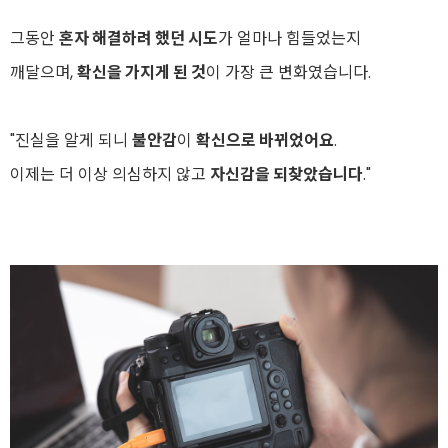
그동안
혼자 해결하려 했던 시도
가 얼마나 힘들었는지
깨달으며,
확신을 가지게 된 것
이 가장 큰 변화였습니다.
"진실을 알게 되니
불안감
이
확신으로 바뀌었어요
.
이제는 더 이상 의심하지 않고
자신감을 되찾았습니다
."