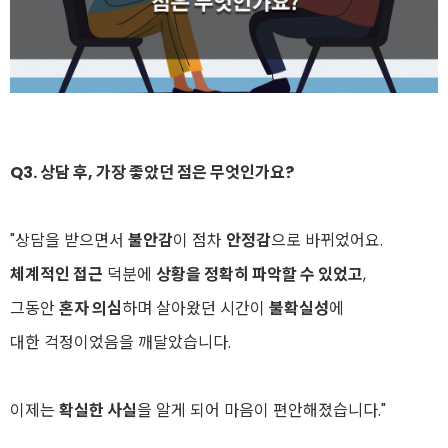
Q3. 상담 후, 가장 좋았던 점은 무엇인가요?
"상담을 받으면서
불안감
이 점차
안정감
으로 바뀌었어요.
체계적인 접근
덕분에
상황을 정확히 파악할 수 있었고
,
그동안
혼자 의심
하며 살아왔던 시간이
불확실성
에
대한 걱정이었음을 깨달았습니다.
이제는
확실한 사실
을 알게 되어 마음이 편안해졌습니다."