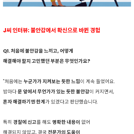
J씨 인터뷰: 불안감에서 확신으로 바뀐 경험
Q1. 처음에 불안감을 느끼고, 어떻게
해결해야 할지 고민했던 부분은 무엇인가요?
"처음에는
누군가가 지켜보는 듯한 느낌
이 계속 들었어요.
밤마다
문 앞에서 무언가가 있는 듯한 불안감
이 커지면서,
혼자 해결하기엔 한계
가 있겠다고 판단했습니다.
특히
경찰에 신고
를 해도
명확한 내용이
없어
해결되지 않았고, 결국
전문가의 도움이