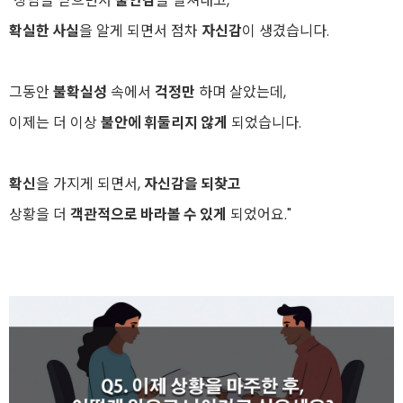
"상담을 받으면서
불안감
을 떨쳐내고,
확실한 사실
을 알게 되면서 점차
자신감
이 생겼습니다.
그동안
불확실성
속에서
걱정만
하며 살았는데,
이제는 더 이상
불안에 휘둘리지 않게
되었습니다.
확신
을 가지게 되면서,
자신감을 되찾고
상황을 더
객관적으로 바라볼 수 있게
되었어요."