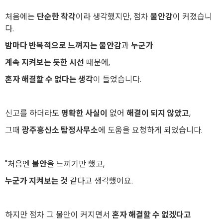
처음에는
단순한 착각
이라 생각했지만, 점차
불안감
이 커졌습니
다.
밤마다 반복적으로 느껴지는 불안감
과
누군가
계속 지켜보는 듯한 시선
때문에,
혼자 해결할 수 없다는 생각
이 들었습니다.
신고를 하더라도
명확한 사실이
없어
해결이 되지 않았고
,
그때
광주흥신소 탐정사무소
에 도움을 요청하게 되었습니다.
"처음엔
불안
을 느끼기만 했고,
누군가 지켜보는 것
같다고 생각했어요.
하지만 점차 그 불안이 커지면서
혼자 해결할 수 없겠다고