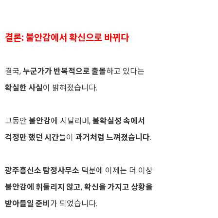
결론: 불안감에서 확신으로 바뀌다
결국,
누군가가 반복적으로 출몰
하고 있다는
확실한 사실
이 밝혀졌습니다.
그동안
불안감
에 시달리며,
불확실성 속에서
걱정만 했던 시간
들이
과거처럼 느껴졌습니다
.
광주흥신소 탐정사무소
덕분에 이제는 더 이상
불안감에 휘둘리지 않고
,
확신을 가지고 상황을
받아들일 준비
가 되었습니다.