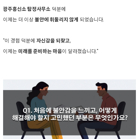
광주흥신소 탐정사무소
덕분에
이제는 더 이상
불안에 휘둘리지 않게
되었습니다.
"이 경험 덕분에
자신감을 되찾고
,
이제는
미래를 준비하는 마음
이 달라졌습니다."