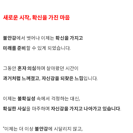
새로운 시작, 확신을 가진 마음
불안감
에서 벗어나 이제는
확신을 가지고
미래를 준비
할 수 있게 되었습니다.
그동안
혼자 의심
하며 살아왔던 시간이
과거처럼 느껴졌고
,
자신감을 되찾은 느낌
입니다.
이제는
불확실성
속에서 걱정하는 대신,
확실한 사실
을 마주하며
자신감을 가지고 나아가고 있습니다
.
"이제는 더 이상
불안감
에 시달리지 않고,