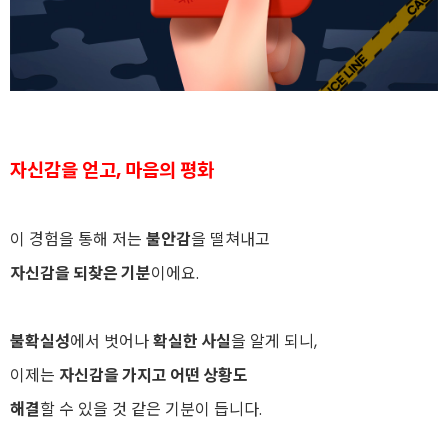
자신감을 얻고, 마음의 평화
이 경험을 통해 저는
불안감
을 떨쳐내고
자신감을 되찾은 기분
이에요.
불확실성
에서 벗어나
확실한 사실
을 알게 되니,
이제는
자신감을 가지고 어떤 상황도
해결
할 수 있을 것 같은 기분이 듭니다.