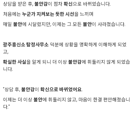
상담을 받은 후,
불안감
이 점차
확신
으로 바뀌었습니다.
처음에는
누군가 지켜보는 듯한 시선
을 느끼며
매일
불안
에 시달렸지만, 이제는 그 모든
불안
이 사라졌습니다.
광주흥신소 탐정사무소
덕분에 상황을 명확하게 이해하게 되었
고,
확실한 사실
을 알게 되니 더 이상
불안감
에 휘둘리지 않게 되었습
니다.
"상담 후,
불안감
이
확신으로 바뀌었어요
.
이제는 더 이상
불안
에 휘둘리지 않고, 마음이 한결 편안해졌습니
다."