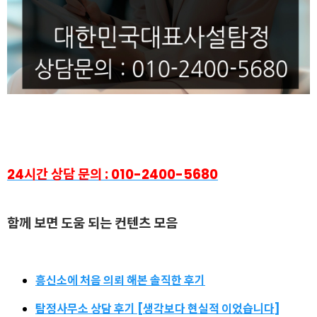
24시간 상담 문의 : 010-2400-5680
함
께 보면 도움 되는 컨텐츠 모음
흥신소에 처음 의뢰 해본 솔직한 후기
탐정사무소 상담 후기 [생각보다 현실적 이었습니다]