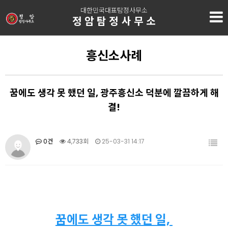
대한민국대표탐정사무소
정암탐정사무소
흥신소사례
꿈에도 생각 못 했던 일, 광주흥신소 덕분에 깔끔하게 해
결!
0건
4,733회
25-03-31 14:17
꿈에도 생각 못 했던 일,