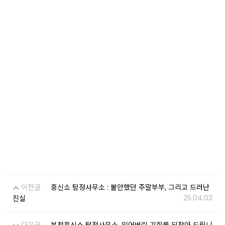
이전글
흥신소 탐정사무소 : 불안했던 주말부부, 그리고 드러난
25.04.03
진실