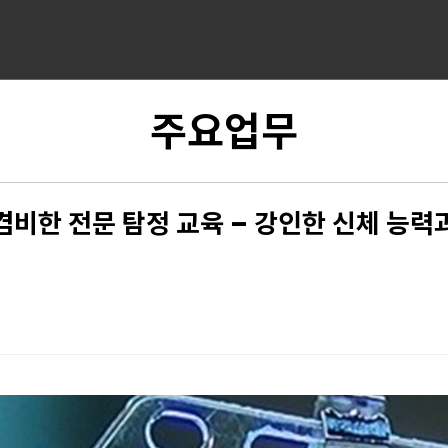
주요업무
겸비한 전문 탐정 교육 – 강인한 신체 능력
9