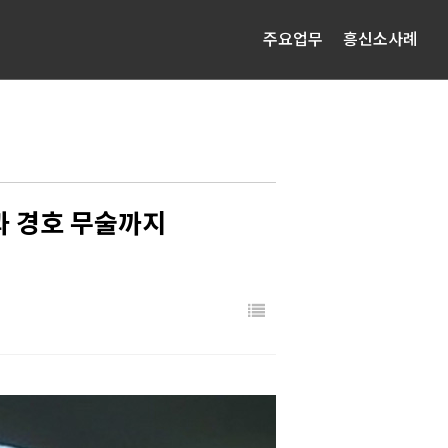
주요업무
흥신소사례
과 경호 무술까지