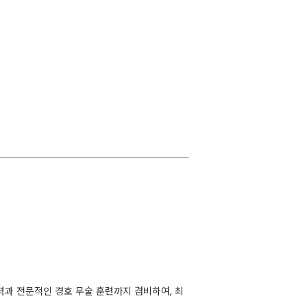
력과 전문적인 경호 무술 훈련까지 겸비하여, 최